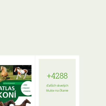
+4288
ďalších skvelých
titulov na čítanie