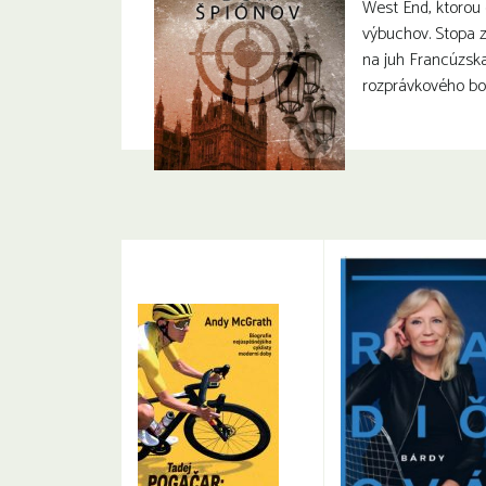
West End, ktorou
výbuchov. Stopa z
na juh Francúzsk
rozprávkového bo