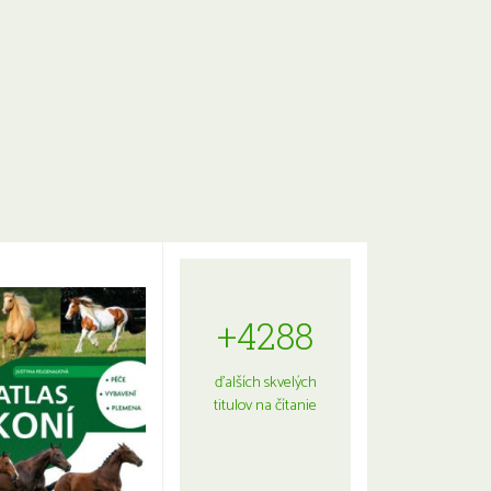
+4288
ďalších skvelých
titulov na čítanie