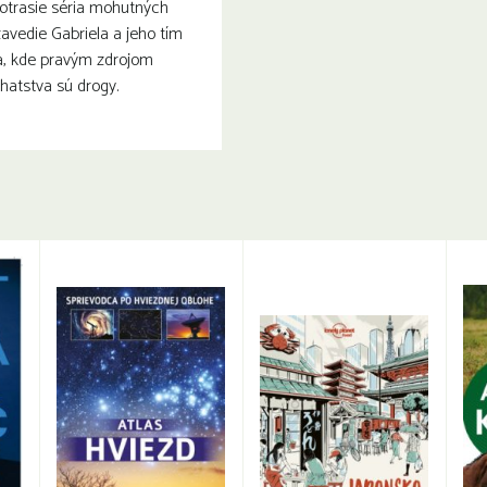
 otrasie séria mohutných
avedie Gabriela a jeho tím
a, kde pravým zdrojom
hatstva sú drogy.