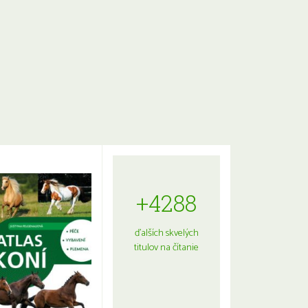
+4288
ďalších skvelých
titulov na čítanie