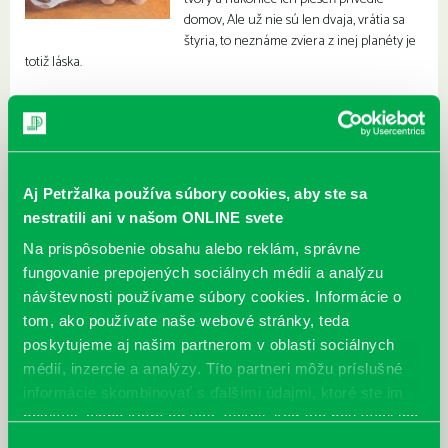
domov, Ale už nie sú len dvaja, vrátia sa
štyria, to neznáme zviera z inej planéty je
totiž láska.
Aj Petržalka používa súbory cookies, aby ste sa
nestratili ani v našom ONLINE svete
Na prispôsobenie obsahu alebo reklám, správne
fungovanie prepojených sociálnych médií a analýzu
návštevnosti používame súbory cookies. Informácie o
tom, ako používate naše webové stránky, teda
poskytujeme aj našim partnerom v oblasti sociálnych
médií, inzercie a analýzy. Títo partneri môžu príslušné
informácie skombinovať s ďalšími údajmi, ktoré ste im
poskytli, alebo ktoré od vás získali, keď ste používali ich
služby.
Výber