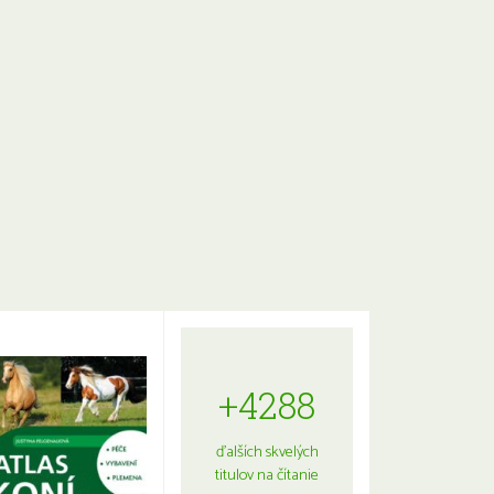
+4288
ďalších skvelých
titulov na čítanie