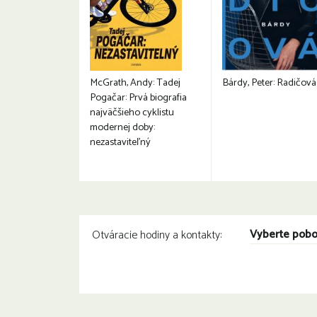
McGrath, Andy: Tadej
Bárdy, Peter: Radičová
Pogačar: Prvá biografia
najväčšieho cyklistu
modernej doby:
nezastaviteľný
Vyberte pob
Otváracie hodiny a kontakty: