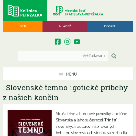
DETI
MLÁDEŽ
DOSPELÍ
MENU
Slovenské temno : gotické príbehy
:
z našich končín
Strašidelné a hororové poviedky z histórie
Slovenska a jeho súčasnosti. Trinásť
slovenských autorov inšpirovaných
bohatou slovenskou históriou sa rozhodla