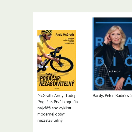
McGrath, Andy: Tadej
Bárdy, Peter: Radičová
Pogačar: Prvá biografia
najväčšieho cyklistu
modernej doby:
nezastaviteľný