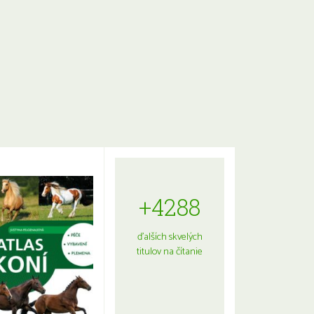
+4288
ďalších skvelých
titulov na čítanie