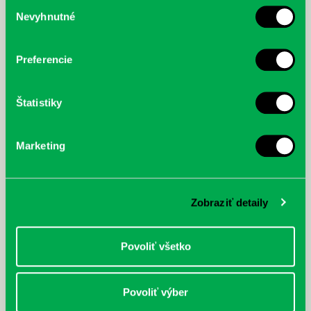
Výber
Nevyhnutné
súhlasu
McGrath, Andy: Tadej Pogačar:
Bárdy, Peter: Radičová
Prvá biografia najväčšieho
cyklistu modernej doby:
nezastaviteľný
Preferencie
Štatistiky
Marketing
Zobraziť detaily
Povoliť všetko
Povoliť výber