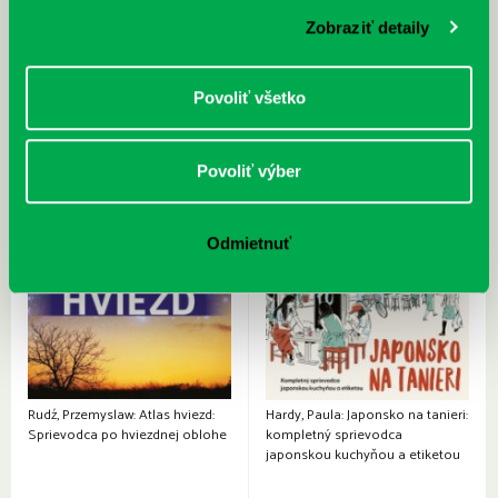
Zobraziť detaily
Povoliť všetko
Povoliť výber
Odmietnuť
Rudź, Przemyslaw: Atlas hviezd:
Hardy, Paula: Japonsko na tanieri:
Sprievodca po hviezdnej oblohe
kompletný sprievodca
japonskou kuchyňou a etiketou