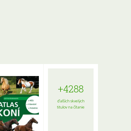
+4288
ďalších skvelých
titulov na čítanie