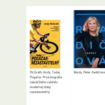
McGrath, Andy: Tadej
Bárdy, Peter: Radičová
Pogačar: Prvá biografia
najväčšieho cyklistu
modernej doby:
nezastaviteľný