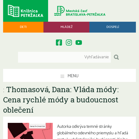
DETI
MLÁDEŽ
DOSPELÍ
MENU
Thomasová, Dana: Vláda módy:
:
Cena rychlé módy a budoucnost
oblečení
Autorka odkrýva temné stránky
globálneho odevného priemyslu a hľadá