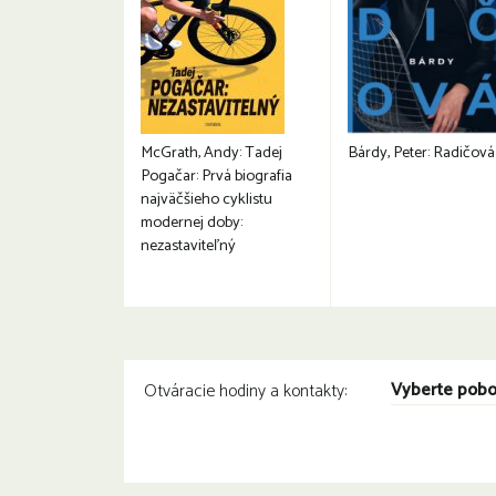
McGrath, Andy: Tadej
Bárdy, Peter: Radičová
Pogačar: Prvá biografia
najväčšieho cyklistu
modernej doby:
nezastaviteľný
Vyberte pob
Otváracie hodiny a kontakty: