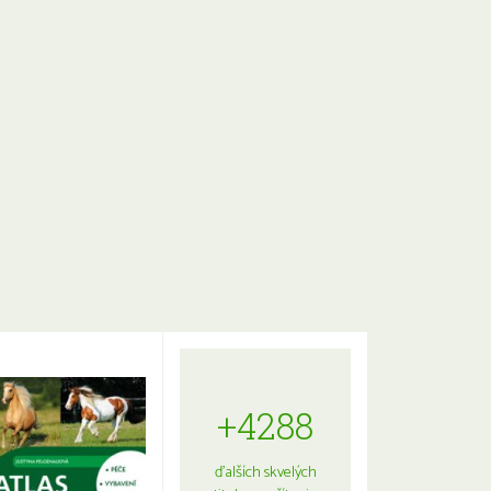
+4288
ďalších skvelých