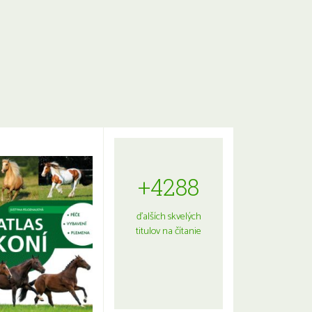
+4288
ďalších skvelých
titulov na čítanie