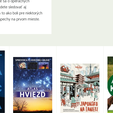
te sa o operačných
dete sledovať aj
 to ako boli pre niektorých
pechy na prvom mieste.