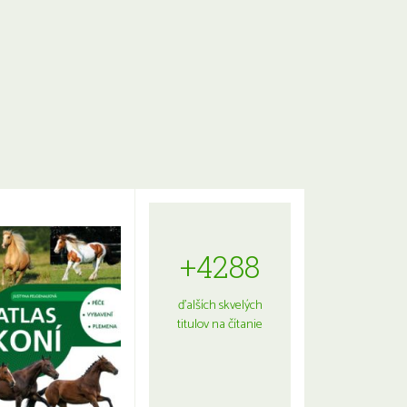
+4288
ďalších skvelých
titulov na čítanie