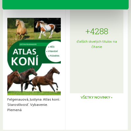
+4288
ďalších skvelých titulov na
čítanie
VŠETKY NOVINKY »
Felgenauová, Justyna: Atlas koní.:
Starostlivosť. Vybavenie.
Plemená