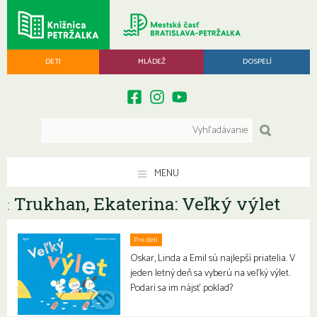
DETI
MLÁDEŽ
DOSPELÍ
MENU
Trukhan, Ekaterina: Veľký výlet
:
Pre deti
Oskar, Linda a Emil sú najlepší priatelia. V
jeden letný deň sa vyberú na veľký výlet.
Podarí sa im nájsť poklad?