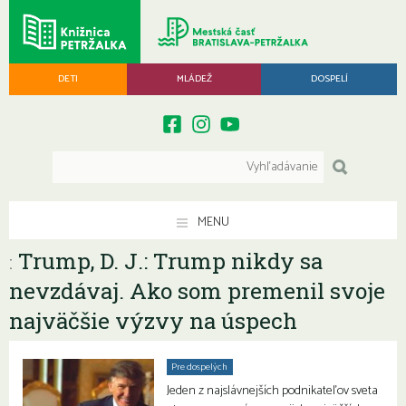
DETI
MLÁDEŽ
DOSPELÍ
MENU
Trump, D. J.: Trump nikdy sa
:
nevzdávaj. Ako som premenil svoje
najväčšie výzvy na úspech
Pre dospelých
Jeden z najslávnejších podnikateľov sveta