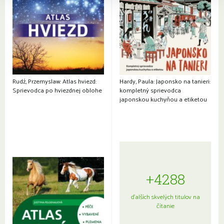
Rudź, Przemyslaw: Atlas hviezd:
Hardy, Paula: Japonsko na tanieri:
Sprievodca po hviezdnej oblohe
kompletný sprievodca
japonskou kuchyňou a etiketou
+4288
ďalších skvelých titulov na
čítanie