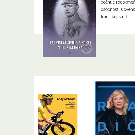
počnúc rodokmeň
osobnosti slovens
tragickej smrti.