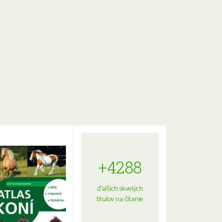
+4288
ďalších skvelých
titulov na čítanie