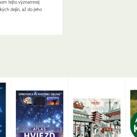
om tejto významnej
kých dejín, až do jeho