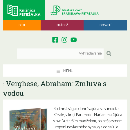
DETI
MLÁDEŽ
DOSPELÍ
MENU
Verghese, Abraham: Zmluva s
:
vodou
Rodinná sága odohrávajúca sa v indickej
Kérale, v kraji Parambile. Mariamma žijúca
s oveľa starším manželom, po nešťastnom
utopení nevlastného syna JoJa odhaľuje