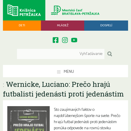
DETI
MLÁDEŽ
DOSPELÍ
MENU
Wernicke, Luciano: Prečo hrajú
:
futbalisti jedenásti proti jedenástim
Sto zaujímavých faktov o
najobľúbenejšom športe na svete. Prečo
hrajú futbal jedenásti proti jedenástim
ponúka odpovede na rovnú stovku