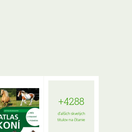
+4288
ďalších skvelých
titulov na čítanie