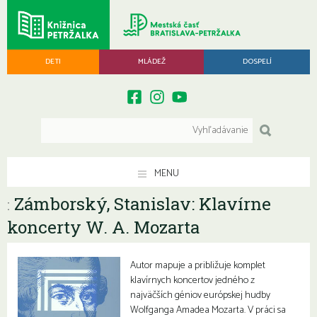
DETI
MLÁDEŽ
DOSPELÍ
MENU
Zámborský, Stanislav: Klavírne
:
koncerty W. A. Mozarta
Autor mapuje a približuje komplet
klavírnych koncertov jedného z
najväčších géniov európskej hudby
Wolfganga Amadea Mozarta. V práci sa