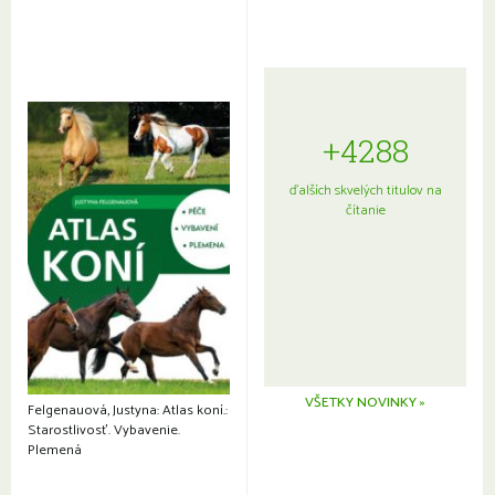
+4288
ďalších skvelých titulov na
čítanie
VŠETKY NOVINKY »
Felgenauová, Justyna: Atlas koní.:
Starostlivosť. Vybavenie.
Plemená