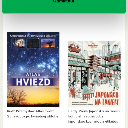
Odmietnuť
nezastaviteľný
Rudź, Przemyslaw: Atlas hviezd:
Hardy, Paula: Japonsko na tanieri:
Sprievodca po hviezdnej oblohe
kompletný sprievodca
japonskou kuchyňou a etiketou