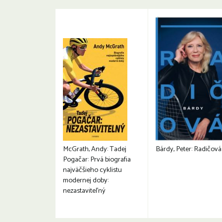
McGrath, Andy: Tadej
Bárdy, Peter: Radičová
Pogačar: Prvá biografia
najväčšieho cyklistu
modernej doby:
nezastaviteľný