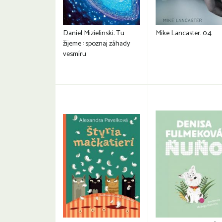
Daniel Mizielinski: Tu
Mike Lancaster: 0.4
žijeme : spoznaj záhady
vesmíru