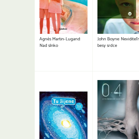
Agnés Martin-Lugand:
John Boyne: Neviditeľ
Nad slnko
besy srdce