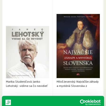
Marika Studeničová: Janko
Miloš Jesenský: Najväčšie záhady
Lehotský : vidíme sa čo nevidieť
a mystériá Slovenska 2