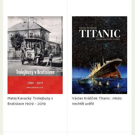
Matej Kavacký: Trolejbusy v
Václav Králíček: Titanic : nikdo
Bratislave 1909 – 2019
nechtěl uvěřit