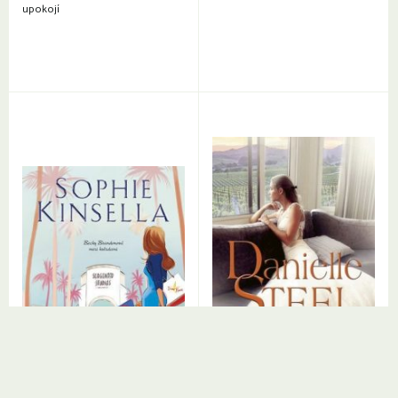
upokojí