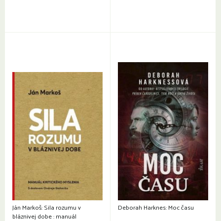
Ján Markoš: Sila rozumu v
Deborah Harknes: Moc času
bláznivej dobe : manuál