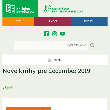
DETI
MLÁDEŽ
DOSPELÍ
MENU
Nové knihy pre december 2019
< Späť