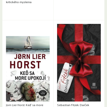
kritického myslenia
Jorn Lier Horst: Keď sa more
Sebastian Fitzek: Darček