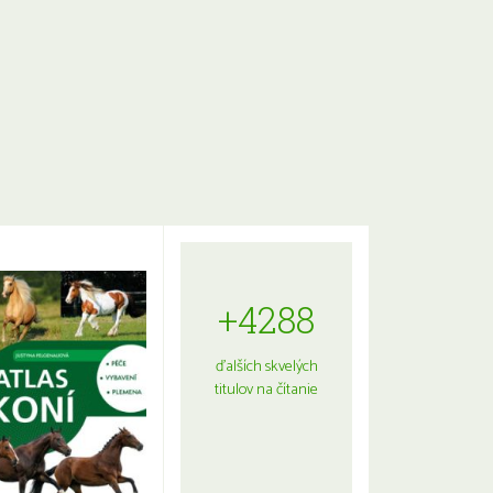
+4288
ďalších skvelých
titulov na čítanie