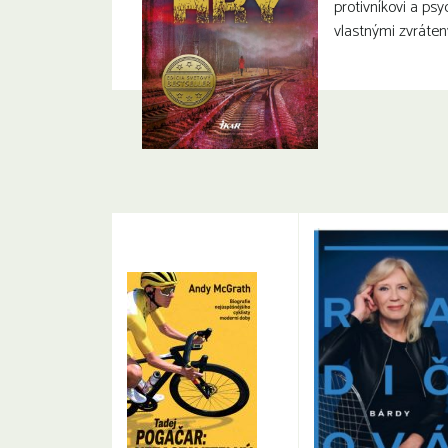
protivníkovi a ps
vlastnými zvráte