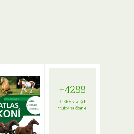
+4288
ďalších skvelých
titulov na čítanie