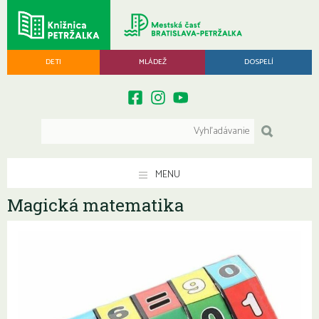
DETI
MLÁDEŽ
DOSPELÍ
MENU
Magická matematika