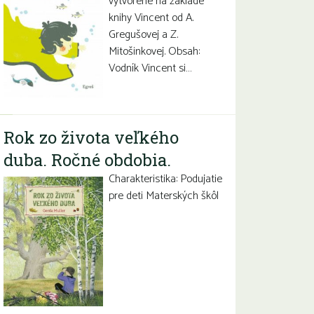
vytvorené na základe
knihy Vincent od A.
Gregušovej a Z.
Mitošinkovej. Obsah:
Vodník Vincent si…
Rok zo života veľkého
duba. Ročné obdobia.
Charakteristika: Podujatie
pre deti Materských škôl