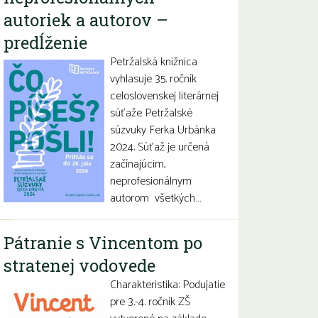
autoriek a autorov –
predĺženie
Petržalská knižnica
vyhlasuje 35. ročník
celoslovenskej literárnej
súťaže Petržalské
súzvuky Ferka Urbánka
2024. Súťaž je určená
začínajúcim,
neprofesionálnym
autorom všetkých…
Pátranie s Vincentom po
stratenej vodovede
Charakteristika: Podujatie
pre 3.-4. ročník ZŠ