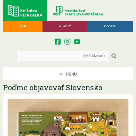
DETI
MLÁDEŽ
DOSPELÍ
MENU
Poďme objavovať Slovensko