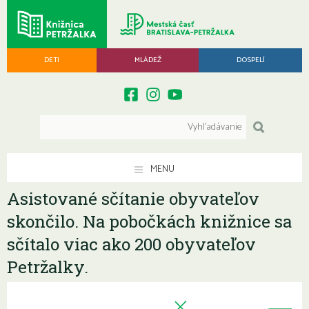
DETI
MLÁDEŽ
DOSPELÍ
MENU
Asistované sčítanie obyvateľov
skončilo. Na pobočkách knižnice sa
sčítalo viac ako 200 obyvateľov
Petržalky.