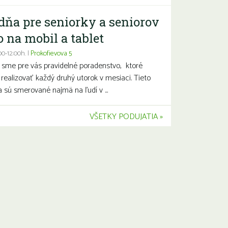
dňa pre seniorky a seniorov
o na mobil a tablet
00-12:00h. |
Prokofievova 5
li sme pre vás pravidelné poradenstvo, ktoré
ealizovať každý druhý utorok v mesiaci. Tieto
a sú smerované najmä na ľudí v ...
VŠETKY PODUJATIA