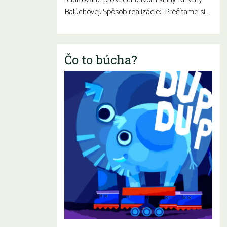
Balúchovej. Spôsob realizácie: Prečítame si…
Čo to búcha?