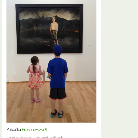
Pobočka
Prokofievova 5