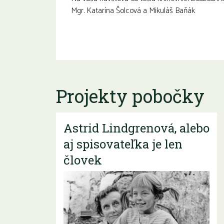
Mgr. Katarína Šolcová a Mikuláš Baňák
Projekty pobočky
Astrid Lindgrenová, alebo
aj spisovateľka je len
človek