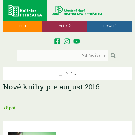
DETI
MLÁDEŽ
DOSPELÍ
MENU
Nové knihy pre august 2016
< Späť