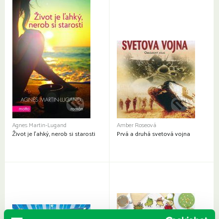
Agnes Martin-Lugand
Amber Roseová
Život je ľahký, nerob si starosti
Prvá a druhá svetová vojna