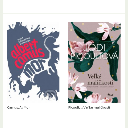
Camus, A.: Mor
Picoult, J.: Veľké maličkosti