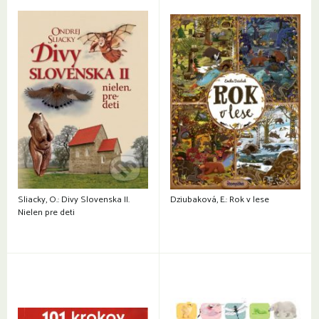
Sliacky, O.: Divy Slovenska II.
Dziubaková, E.: Rok v lese
Nielen pre deti