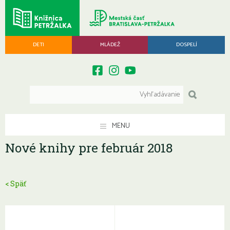
DETI
MLÁDEŽ
DOSPELÍ
MENU
Nové knihy pre február 2018
< Späť