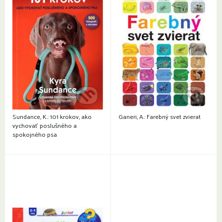
Sundance, K.: 101 krokov, ako
Ganeri, A.: Farebný svet zvierat
vychovať poslušného a
spokojného psa