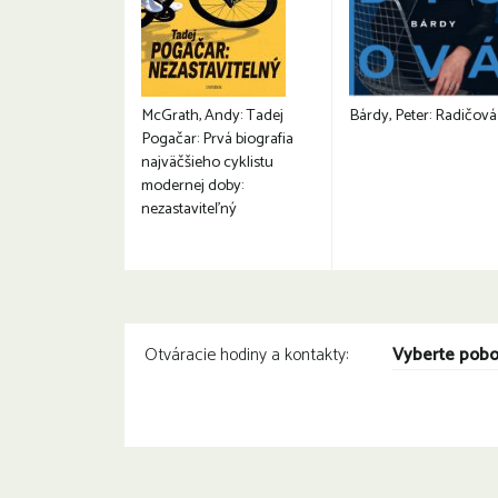
McGrath, Andy: Tadej
Bárdy, Peter: Radičová
Pogačar: Prvá biografia
najväčšieho cyklistu
modernej doby:
nezastaviteľný
Vyberte pob
Otváracie hodiny a kontakty: