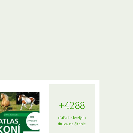
+4288
ďalších skvelých
titulov na čítanie