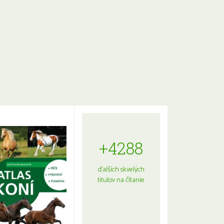
+4288
ďalších skvelých
titulov na čítanie