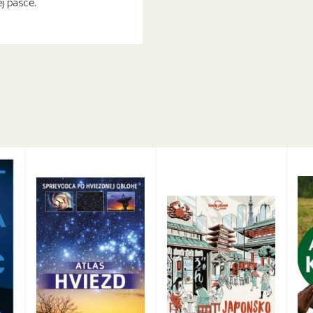
j pasce.