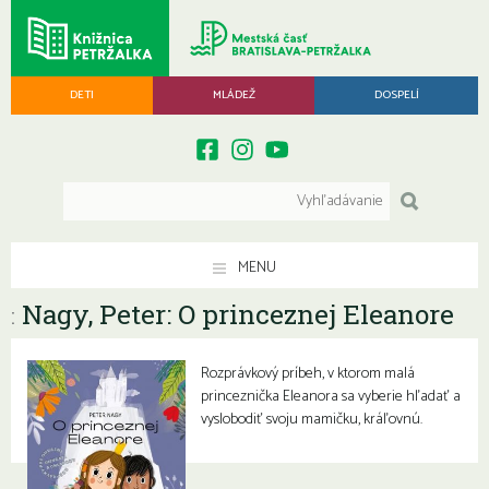
DETI
MLÁDEŽ
DOSPELÍ
MENU
Nagy, Peter: O princeznej Eleanore
:
Rozprávkový príbeh, v ktorom malá
princeznička Eleanora sa vyberie hľadať a
vyslobodiť svoju mamičku, kráľovnú.