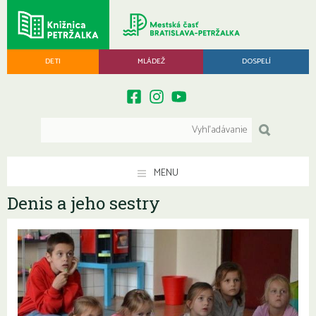
DETI
MLÁDEŽ
DOSPELÍ
MENU
Denis a jeho sestry