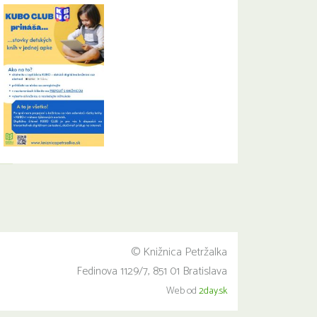
© Knižnica Petržalka
Fedinova 1129/7, 851 01 Bratislava
Web od
2day.sk