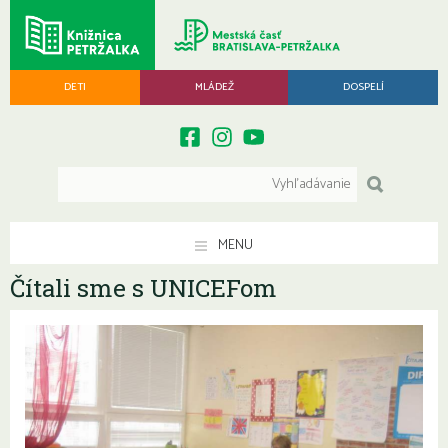
DETI
MLÁDEŽ
DOSPELÍ
MENU
Čítali sme s UNICEFom