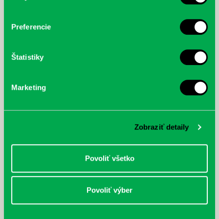
Preferencie
PSFU-07.jpg
PSFU-08.jpg
Štatistiky
Marketing
PSFU-09.jpg
Zobraziť detaily
Povoliť všetko
Povoliť výber