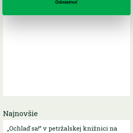
Odmietnuť
Najnovšie
„Ochlaď sa!“ v petržalskej knižnici na