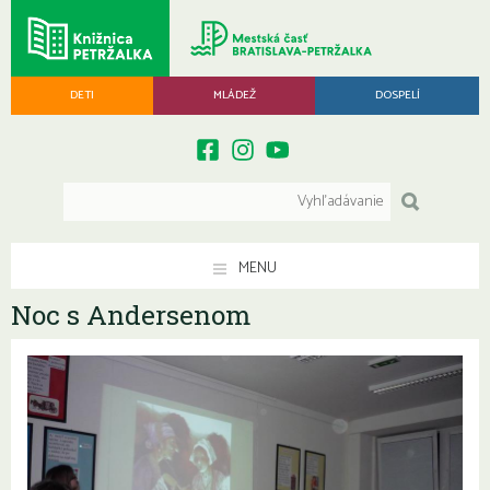
DETI
MLÁDEŽ
DOSPELÍ
MENU
Noc s Andersenom