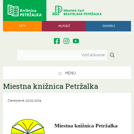
DETI
MLÁDEŽ
DOSPELÍ
MENU
Miestna knižnica Petržalka
Zverejnené 25.02.2014,
Miestna knižnica Petržalka