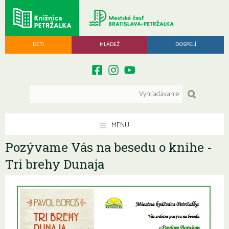
DETI
MLÁDEŽ
DOSPELÍ
MENU
Pozývame Vás na besedu o knihe -
Tri brehy Dunaja