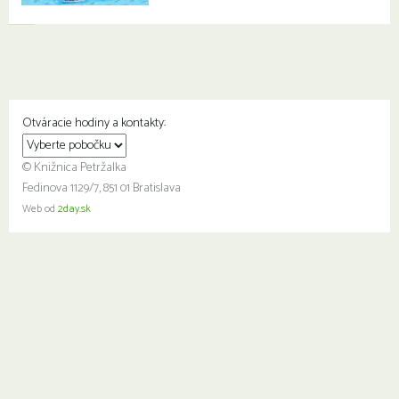
Otváracie hodiny a kontakty:
© Knižnica Petržalka
Fedinova 1129/7, 851 01 Bratislava
Web od
2day.sk