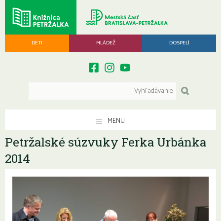
DETI
MLÁDEŽ
DOSPELÍ
MENU
Petržalské súzvuky Ferka Urbánka
2014