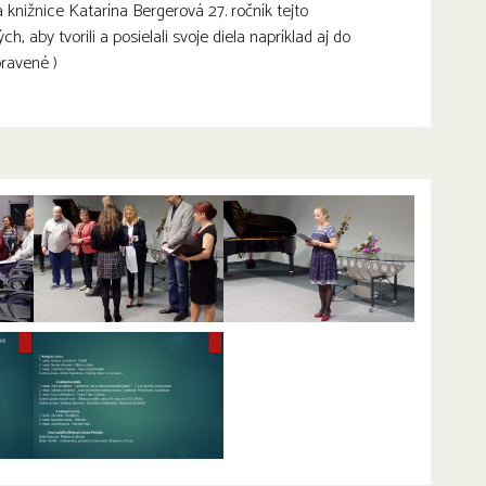
 knižnice Katarína Bergerová 27. ročník tejto
h, aby tvorili a posielali svoje diela napríklad aj do
ravené )