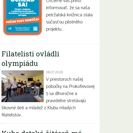
Chceme vás preto
informovať, že sa naša
petržalská knižnica stala
súčasťou pilotného
projektu…
Filatelisti ovládli
olympiádu
06.07.2026
V priestoroch našej
pobočky na Prokofievovej
5 sa dlhoročne a
pravidelne stretávajú
šikovné deti a mládež z Klubu mladých
filatelistov…