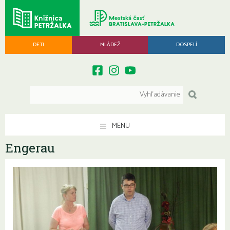
DETI
MLÁDEŽ
DOSPELÍ
MENU
Engerau