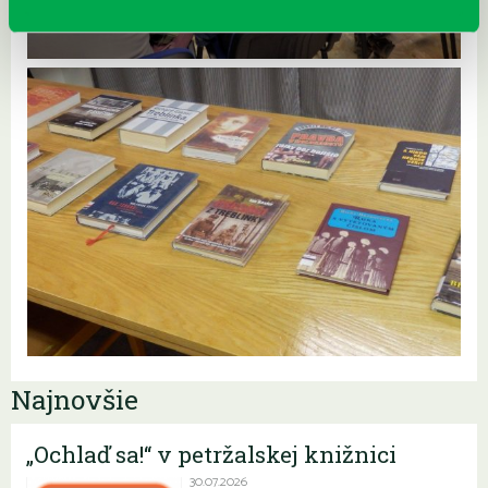
Najnovšie
„Ochlaď sa!“ v petržalskej knižnici
30.07.2026